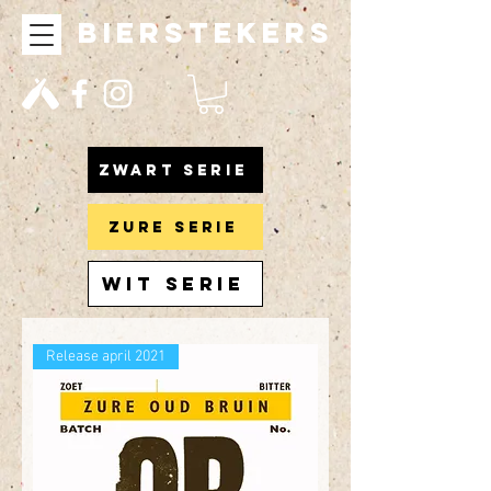
bierstekers
ZWART SERIE
ZURE SERIE
WIT SERIE
Release april 2021