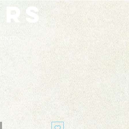
ers
PUNTEN